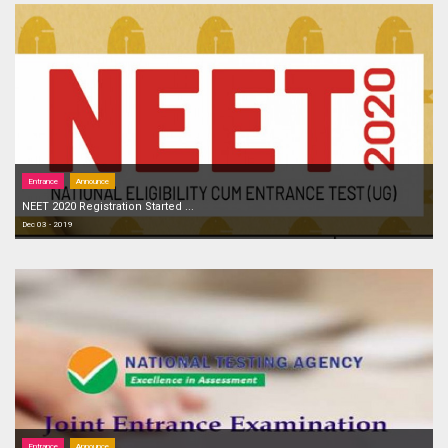
Entrance
Announce
NEET 2020 Registration Started ...
Dec 03 - 2019
Entrance
Announce