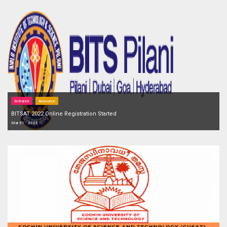
Entrance
Announce
BITSAT 2022 Online Registration Started
Mar 31 - 2022