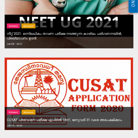
Entrance
Announce
നീറ്റ് 2021: ഒന്നിലധികം തവണ പരീക്ഷ നടത്തുന്ന കാര്യം പരിഗണനയിൽ,
പ്രഖ്യാപനം ഉടൻ
Jun 08 - 2021
Entrance
Announce
CUSAT പ്രവേശന പരീക്ഷ ഏപ്രില്‍ 18ന് ; ജനുവരി 31 വരെ അപേക്ഷിക്കാം
Jan 15 - 2020