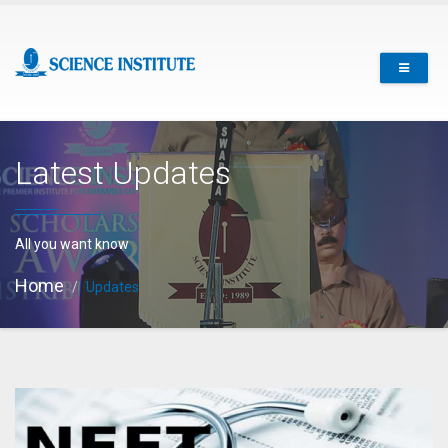
Latest Updates
All you want know
Home
Updates