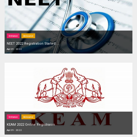
Entrance
Announce
NEET 2022 Registration Started ...
Apr 09 - 2022
Entrance
Announce
KEAM 2022 Online Registraion
Apr 09 - 2022