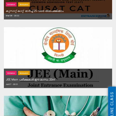
Entrance
Announce
കുസാറ്റ് കാറ്റ്: മാര്‍ച്ച് 25 വരെ അപേക്ഷിക്കാം
Mar 08 - 2022
Entrance
Announce
JEE Main പരീക്ഷകള്‍ ഈ മാസം 20ന്
Jul 07 - 2021
ONLINE CLASS