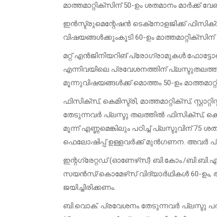
മാത്തമാറ്റിക്‌സിന് 50-ഉം ശതമാനം മാർക്ക് വേ
ഇൻസ്ട്രുമെന്റേഷൻ ടെക്‌നോളജിക്ക് ഫിസിക്‌സ്, ക
വിഷയങ്ങൾക്കുംകൂടി 60-ഉം മാത്തമാറ്റിക്‌സി
മറ്റ് എൻജിനിയറിങ് പ്രോഗ്രാമുകൾ:ഫോട്ടോണി
എന്നിവയിലെ പ്രവേശനത്തിന് പ്ലസ്ടുതലത്തിൽ ഫ
മൂന്നുവിഷയങ്ങൾക്ക് മൊത്തം 50-ഉം മാത്തമാറ്
ഫിസിക്‌സ്, കെമിസ്ട്രി, മാത്തമാറ്റിക്‌സ്, സ്റ്റാറ
തേടുന്നവർ പ്ലസ്ടു തലത്തിൽ ഫിസിക്‌സ്, കെമ
മൂന്ന് എണ്ണമെങ്കിലും പഠിച്ച് പ്ലസ്ടുവിന് 75
ഫെലോഷിപ്പ് ഉള്ളവർക്ക് മുൻഗണന. അവർ പ
ഇന്റഗ്രേറ്റഡ് (ഓണേഴ്‌സ്) ബി.കോം./ബി.ബി
സയൻസ്/കൊമേഴ്‌സ് വിദ്യാർഥികൾ 60-ഉം, ആർട
ജയിച്ചിരിക്കണം.
ബി.വൊക്. പ്രവേശനം തേടുന്നവർ പ്ലസ്ടു പരീക്ഷ മാ