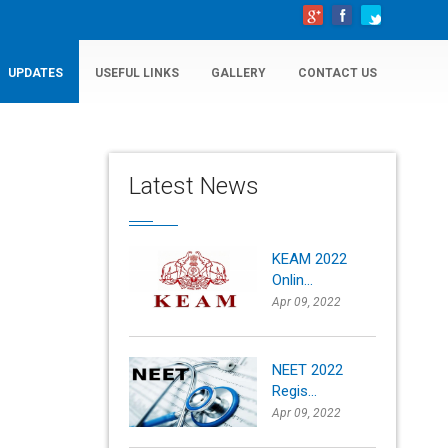
UPDATES
USEFUL LINKS
GALLERY
CONTACT US
Latest News
KEAM 2022
Onlin...
Apr 09, 2022
NEET 2022
Regis...
Apr 09, 2022