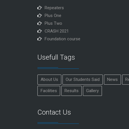
Repeaters
Plus One
Plus Two
CRASH 2021
Foundation course
Usefull Tags
About Us
Our Students Said
News
R
Facilities
Results
Gallery
Contact Us