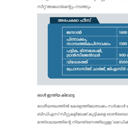
സീറ്റ് അലോട്മെന്റും നടത്തും.
ഓൾ ഇന്ത്യ ക്വോട്ട
ദേശീയതലത്തിൽ കേരളത്തിലേതടക്കം സർക്കാ
ബിഡിഎസ് സീറ്റുകളിലേക്ക് കുട്ടികളെ ഓൺലൈ
മന്ത്രാലയത്തിന്റെ നിയന്ത്രണത്തിലുള്ള ‘മെഡിക