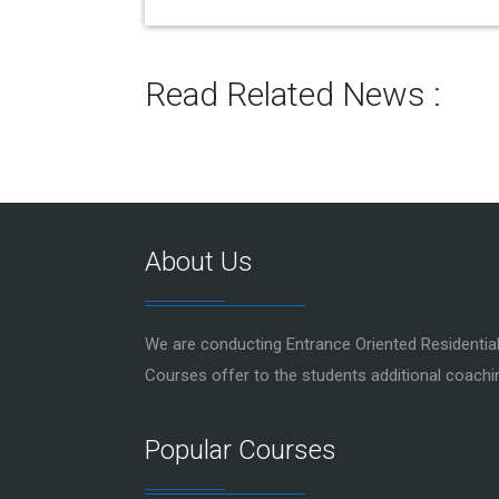
Read Related News :
About Us
We are conducting Entrance Oriented Resident
Courses offer to the students additional coachi
Popular Courses