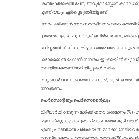
∙കൺഫർമേഷൻ പേജ്, അഡ്മിറ്റ് / സ്കോർ കാർഡ
എന്നിവയും ഏർപ്പെടുത്തിയിട്ടുണ്ട്.
∙അപേക്ഷിക്കാൻ അവസാനദിവസം വരെ കാത്തിരിക്
∙ഉത്തരങ്ങളുടെ പുനർമൂല്യനിർണയമോ, മാർക്കു വ
∙സിസ്റ്റത്തിൽ നിന്നു കിട്ടുന്ന അപേക്ഷാനമ്പറ
∙മൊബൈൽ ഫോൺ നമ്പരും ഇ–മെയിൽ ഐഡിയും 
ഇവയിലേക്കാണ് അറിയിപ്പുകൾ വരിക.
∙മാറ്റങ്ങൾ വന്നേക്കാമെന്നതിനാൽ, പുതിയ അറിയി
നോക്കണം.
പെർസെന്റേജും പെർസെന്റൈലും
വിദ്യാർഥി നേടുന്ന മാർക്ക് ഇത്ര ശതമാനം (%
എന്നത് മറ്റു കുട്ടികളുടെ പ്രകടന‌ത്തെ കൂടി ആശ
എന്നു പറഞ്ഞാൽ പരീക്ഷയിൽ മാർക്കു നേടിയവരി
മനസ്സിലാക്കാം. പ്രവേശനാർഹതയ്ക്ക് 50–ാം പെർസെ